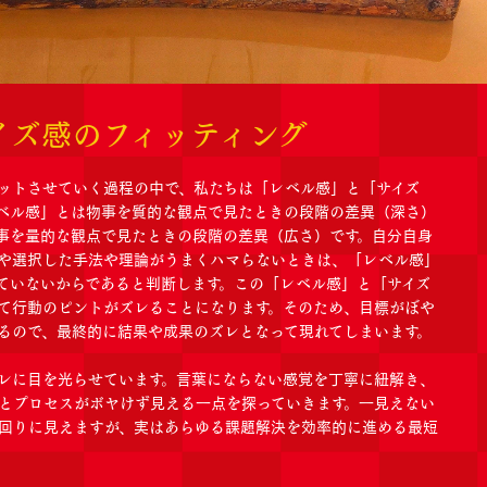
イズ感のフィッティング
ットさせていく過程の中で、私たちは「レベル感」と「サイズ
ベル感」とは物事を質的な観点で見たときの段階の差異（深さ）
事を量的な観点で見たときの段階の差異（広さ）です。自分自身
や選択した手法や理論がうまくハマらないときは、「レベル感」
ていないからであると判断します。この「レベル感」と「サイズ
て行動のピントがズレることになります。そのため、目標がぼや
るので、最終的に結果や成果のズレとなって現れてしまいます。
レに目を光らせています。言葉にならない感覚を丁寧に紐解き、
とプロセスがボヤけず見える一点を探っていきます。一見えない
回りに見えますが、実はあらゆる課題解決を効率的に進める最短
。