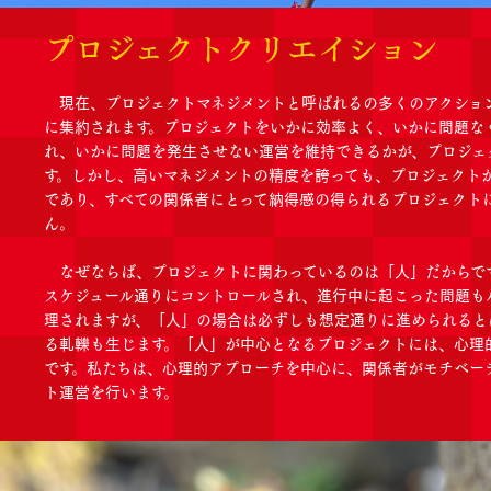
プロジェクトクリエイション
現在、プロジェクトマネジメントと呼ばれるの多くのアクショ
に集約されます。プロジェクトをいかに効率よく、いかに問題な
れ、いかに問題を発生させない運営を維持できるかが、プロジェ
す。しかし、高いマネジメントの精度を誇っても、プロジェクト
であり、すべての関係者にとって納得感の得られるプロジェクト
ん。
なぜならば、プロジェクトに関わっているのは「人」だからで
スケジュール通りにコントロールされ、進行中に起こった問題も
理されますが、「人」の場合は必ずしも想定通りに進められると
る軋轢も生じます。「人」が中心となるプロジェクトには、心理
です。私たちは、心理的アプローチを中心に、関係者がモチベー
ト運営を行います。