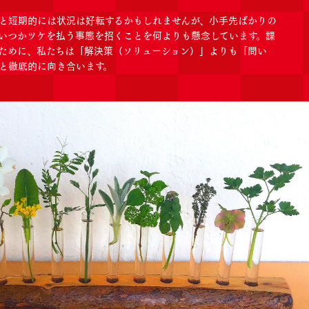
と短期的には状況は好転するかもしれませんが、小手先ばかりの
いつかツケを払う事態を招くことを何よりも懸念しています。課
ために、私たちは「解決策（ソリューション）」よりも「問い
と徹底的に向き合います。