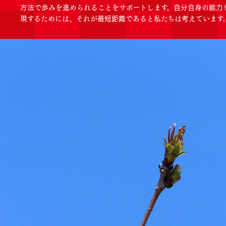
方法で歩みを進められることをサポートします。自分自身の能力
現するためには、それが最短距離であると私たちは考えています