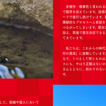
多様性・複雑性と言われる
で限界を迎えています。技術
ードで進行し続けています。
懐疑的なプロセスへと変貌を
つながってしまいます。意志
加え、現場で意志決定できる
てきています。
私たちは、これからの時代
材の育成」に挑戦しています
なり、１つとして同じものは
スにも、やはり正解はないの
さんとともに、終わりのない
す。
した。組織や個人において