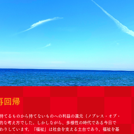
再回帰
持てるものから持てないものへの利益の還元（ノブレス・オブ・
的な考え方でした。しかしながら、多様性の時代である今日で
わりしています。「福祉」は社会を支える土台であり、福祉を基