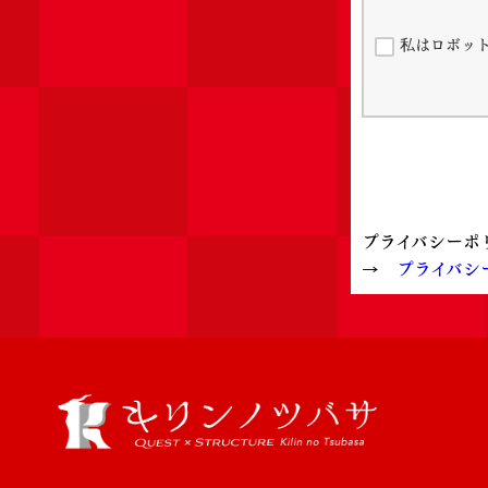
私はロボッ
プライバシーポ
→
プライバシ