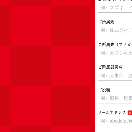
ご所属先
ご所属先（フリガ
ご所属部署名
ご役職
メールアドレス