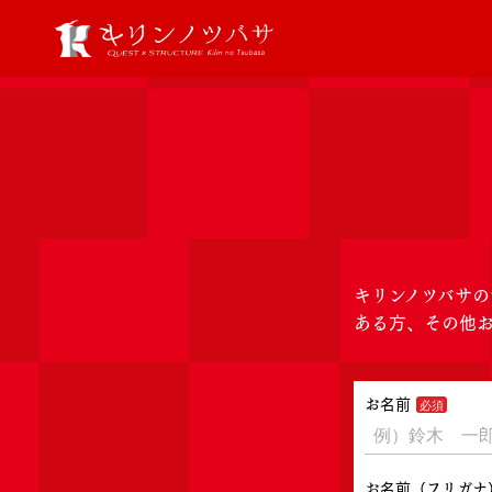
キリンノツバサ
ある方、その他
お名前
お名前（フリガナ