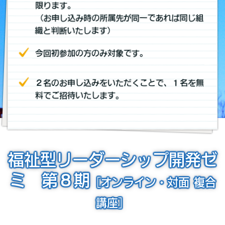
限ります。
（お申し込み時の所属先が同一であれば同じ組
織と判断いたします）
今回初参加の方のみ対象です。
２名のお申し込みをいただくことで、１名を無
料でご招待いたします。
福祉型リーダーシップ開発ゼ
ミ 第８期
［オンライン・対面 複合
講座］