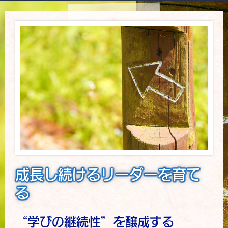
成長し続けるリーダーを育て
る
“学びの継続性”を醸成する