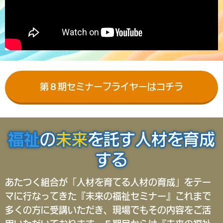
第８期セミナーフライヤーはコチラ
福祉
の
未来
を託す人材を育成
する
あたつく組合が「人材を育てる人材の育成」をテー
マに行なってきた『未来の福祉セミナー』これまで
多くの方に受講いただき、現場でもその内容をご活