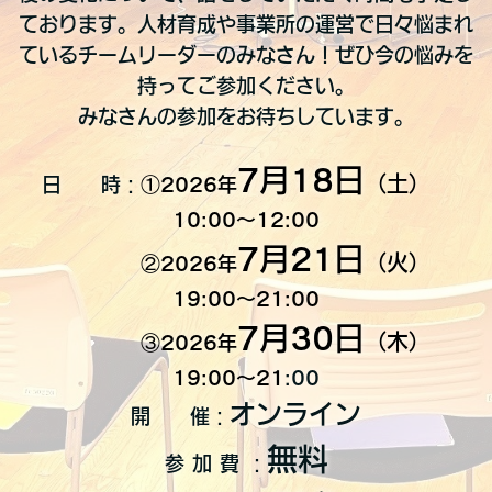
ております。
人材育成や事業所の運営で日々悩まれ
ているチームリーダーのみなさん！ぜひ今の悩みを
持ってご参加ください。
みなさんの参加をお待ちしています。
7月18日
（土）
日 時：
①2026年
10:00〜12:00
7月21日
（火）
②2026年
19:00〜21:00
7月30日
（木）
③2026年
19:00〜21
:00
オンライン
開 催：
無料
参 加 費 ：