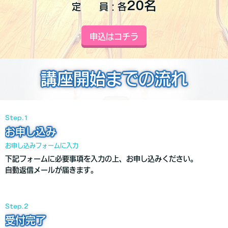
20名
定 員：各
申込はコチラ
講座開始までの流れ
Step.1
お申し込み
お申し込みフォームに入力
下記フォームに必要事項を入力の上、お申し込みください。
自動返信メールが届きます。
Step.2
受付完了