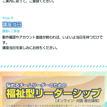
ご案内に従って、ご登録ください。
Step.5
講座当日
講座にご参加
動作確認やアカウント登録が終われば、いよいよ当日を待つだけで
す。
講座当日を楽しみにお待ちください。