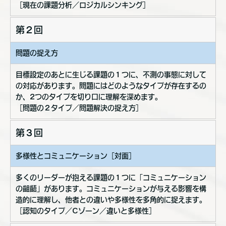
［現在の課題分析／ロジカルシンキング］
第２回
問題の捉え方
目標設定のあとに生じる課題の１つに、不測の事態に対して
の対応があります。問題にはどのようなタイプが存在するの
か、2つのタイプを切り口に理解を深めます。
［問題の２タイプ／問題解決の捉え方］
第３回
多様性とコミュニケーション［対面］
多くのリーダーが抱える課題の１つに「コミュニケーション
の齟齬」があります。コミュニケーションが与える影響を構
造的に理解し、他者との違いや多様性を多角的に捉えます。
［認知のタイプ／Cゾーン／違いと多様性］