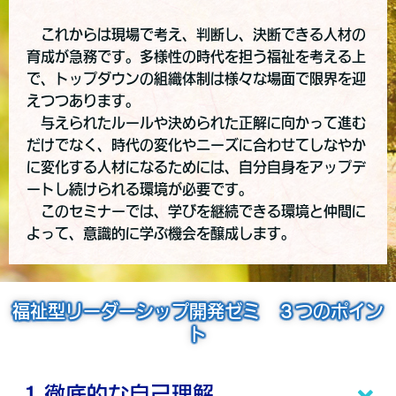
これからは現場で考え、判断し、決断できる人材の
育成が急務です。多様性の時代を担う福祉を考える上
で、トップダウンの組織体制は様々な場面で限界を迎
えつつあります。
与えられたルールや決められた正解に向かって進む
だけでなく、時代の変化やニーズに合わせてしなやか
に変化する人材になるためには、自分自身をアップデ
ートし続けられる環境が必要です。
このセミナーでは、学びを継続できる環境と仲間に
よって、意識的に学ぶ機会を醸成します。
福祉型リーダーシップ開発ゼミ ３つのポイン
ト
1.徹底的な自己理解