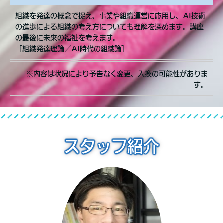
組織を発達の概念で捉え、事業や組織運営に応用し、AI技術
の進歩による組織の考え方についても理解を深めます。講座
の最後に未来の福祉を考えます。
［組織発達理論／AI時代の組織論］
※内容は状況により予告なく変更、入換の可能性がありま
す。
スタッフ紹介