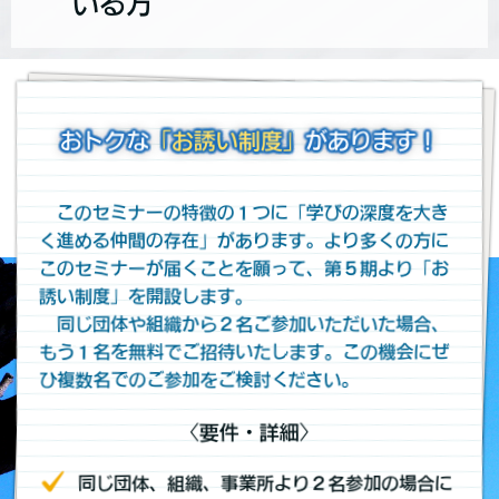
いる方
おトクな
「お誘い制度」
があります！
このセミナーの特徴の１つに「学びの深度を大き
く進める仲間の存在」があります。より多くの方に
このセミナーが届くことを願って、第５期より
「お
誘い制度」
を開設します。
同じ団体や組織から２名ご参加いただいた場合、
もう１名を無料でご招待いたします。この機会にぜ
ひ複数名でのご参加をご検討ください。
〈要件・詳細〉
同じ団体、組織、事業所より２名参加の場合に