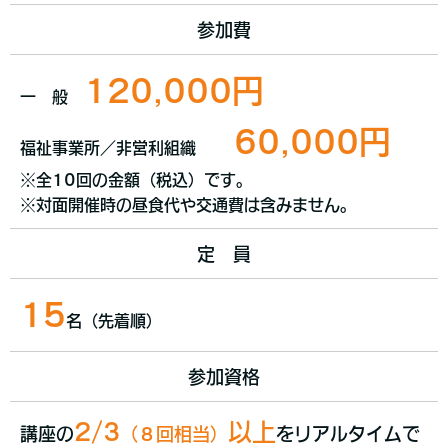
参加費
120,000円
一 般
60,000円
福祉事業所／非営利組織
※全10回の金額（税込）です。
※対面開催時の昼食代や交通費は含みません。
定 員
15
名（先着順）
参加資格
2/3
以上
講座の
（８回相当）
をリアルタイムで