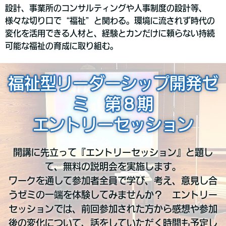
設計、事業所のコンサルティングや人事制度の設計等、
様々な切り口で“福祉”と関わる。環境に流されず時代の
変化を活用できる人材と、経験とカンだけに頼らない持続
可能な福祉の育成に取り組む。
福祉型リーダーシップ開発ゼ
ミ 第８期
エントリーセッション
開講に先立って『エントリーセッション』と題し
て、無料の説明会を実施します。
ワークを通して参加者全員で学び、考え、意見し合
うゼミの一端を体験してみませんか？ エントリー
セッションでは、前回参加された方から感想や参加
後の変化について、話をしていただく時間も予定し