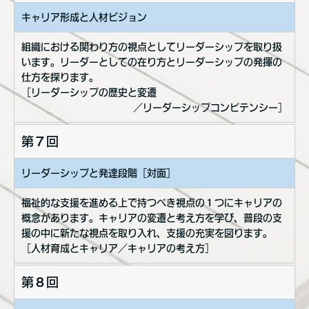
キャリア形成と人材ビジョン
組織における関わり方の視点としてリーダーシップを取り扱
います。リーダーとしての在り方とリーダーシップの発揮の
仕方を探ります。
［リーダーシップの歴史と変遷
／リーダーシップコンピテンシー］
第７回
リーダーシップと発達段階［対面］
福祉的な支援を進める上で持つべき視点の１つにキャリアの
概念があります。キャリアの変遷と考え方を学び、普段の支
援の中に新たな視点を取り入れ、支援の充実を図ります。
［人材育成とキャリア／キャリアの考え方］
第８回