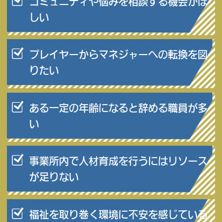
コミュニティや悩みを相談する機会がほ
しい
プレイヤーからマネジャーへの転換を図
りたい
ある一定の年齢になると辞める職員が多
い
事業所内で人材育成を行うにはリソース
が足りない
福祉を取り巻く環境に不安を感じている