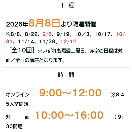
日 程
8月8日
2026年
より隔週開催
※8/8、8/22、
9/5
、9/19、10／3、10/17、
10/
31
、11/14、11/28、
12/12
［全10回］
※いずれも隔週土曜日、赤字の日程は対
面／全日の講座となります。
時 間
9:00〜12:00
オンライン
※8:4
5入室開始
10:00〜16:00
対 面
※9:
30開場